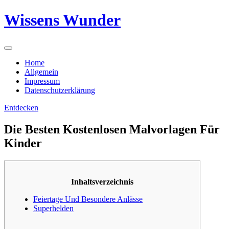
Skip
Wissens Wunder
to
content
Home
Allgemein
Impressum
Datenschutzerklärung
Entdecken
Die Besten Kostenlosen Malvorlagen Für
Kinder
Inhaltsverzeichnis
Feiertage Und Besondere Anlässe
Superhelden