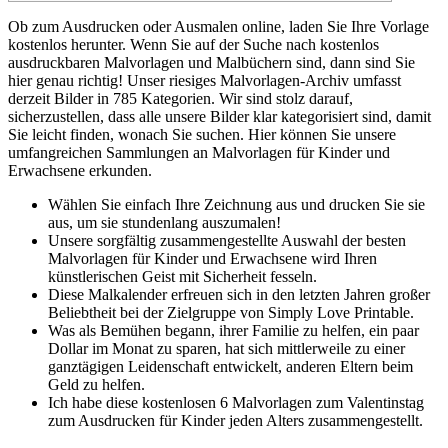
Ob zum Ausdrucken oder Ausmalen online, laden Sie Ihre Vorlage
kostenlos herunter. Wenn Sie auf der Suche nach kostenlos
ausdruckbaren Malvorlagen und Malbüchern sind, dann sind Sie
hier genau richtig! Unser riesiges Malvorlagen-Archiv umfasst
derzeit Bilder in 785 Kategorien. Wir sind stolz darauf,
sicherzustellen, dass alle unsere Bilder klar kategorisiert sind, damit
Sie leicht finden, wonach Sie suchen. Hier können Sie unsere
umfangreichen Sammlungen an Malvorlagen für Kinder und
Erwachsene erkunden.
Wählen Sie einfach Ihre Zeichnung aus und drucken Sie sie
aus, um sie stundenlang auszumalen!
Unsere sorgfältig zusammengestellte Auswahl der besten
Malvorlagen für Kinder und Erwachsene wird Ihren
künstlerischen Geist mit Sicherheit fesseln.
Diese Malkalender erfreuen sich in den letzten Jahren großer
Beliebtheit bei der Zielgruppe von Simply Love Printable.
Was als Bemühen begann, ihrer Familie zu helfen, ein paar
Dollar im Monat zu sparen, hat sich mittlerweile zu einer
ganztägigen Leidenschaft entwickelt, anderen Eltern beim
Geld zu helfen.
Ich habe diese kostenlosen 6 Malvorlagen zum Valentinstag
zum Ausdrucken für Kinder jeden Alters zusammengestellt.