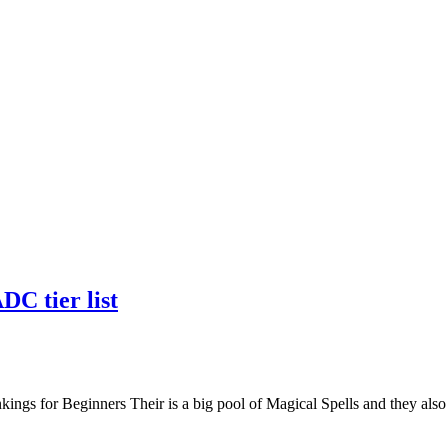
DC tier list
kings for Beginners Their is a big pool of Magical Spells and they al