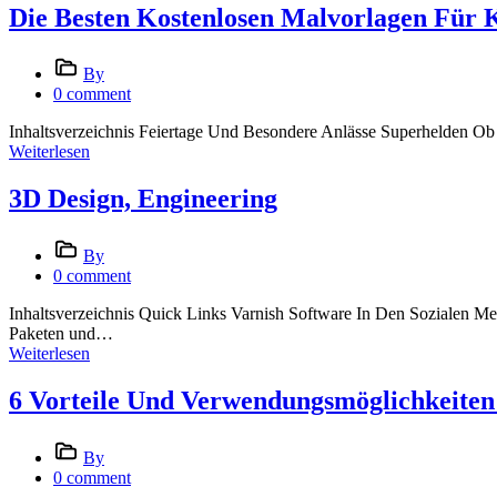
Die Besten Kostenlosen Malvorlagen Für 
By
0 comment
Inhaltsverzeichnis Feiertage Und Besondere Anlässe Superhelden Ob
Weiterlesen
3D Design, Engineering
By
0 comment
Inhaltsverzeichnis Quick Links Varnish Software In Den Sozialen M
Paketen und…
Weiterlesen
6 Vorteile Und Verwendungsmöglichkeite
By
0 comment