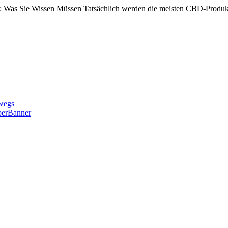
 Was Sie Wissen Müssen Tatsächlich werden die meisten CBD-Produ
wegs
perBanner