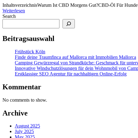
InhaltsverzeichnisWarum Ist CBD Morgens Gut?CBD-Öl Für Hunde:
Weiterlesen
Search
Beitragsauswahl
Frühstück Köln
Finde deine Traumfinca auf Mallorca mit Immobilien Mallorca
Camping Gewürzregal von Strandküche: Geschmack für unter
Innovative Windschutzlösungen für dein Wohnmobil von Cam
Erstklassige SEO Agentur für nachhaltigen Online-Erfolg
Kommentar
No comments to show.
Archive
August 2025
July 2025
May 2025